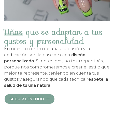
Uñas
que se adaptan a tus
gustos y personalidad
En nuestro centro de uñas, la pasión y la
dedicación son la base de cada
diseño
personalizado
. Si nos eliges, no te arrepentirás,
porque nos comprometemos a crear el estilo que
mejor te represente, teniendo en cuenta tus
gustos y asegurando que cada técnica
respete la
salud de tu uña
natural
.
¿Quieres conocer las opciones que harán que tus
SEGUIR LEYENDO
manos luzcan espectaculares? ¡Te las
presentamos!: