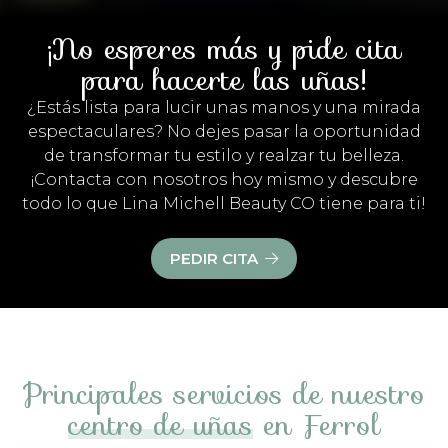
¡No esperes más y pide cita
para hacerte las uñas!
¿Estás lista para lucir unas manos y una mirada
espectaculares? No dejes pasar la oportunidad
de transformar tu estilo y realzar tu belleza.
¡Contacta con nosotros hoy mismo y descubre
todo lo que Lina Michell Beauty CO tiene para ti!
PEDIR CITA
Principales servicios de nuestro
centro de uñas
en Ferrol