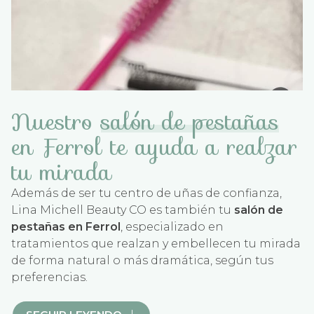
Nuestro
salón de pestañas
en Ferrol te ayuda a realzar
tu mirada
Además de ser tu centro de uñas de confianza,
Lina Michell Beauty CO es también tu
salón de
pestañas en Ferrol
, especializado en
tratamientos que realzan y embellecen tu mirada
de forma natural o más dramática, según tus
preferencias.
Ofrecemos una completa gama de servicios para