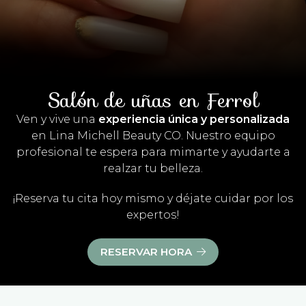
Salón de uñas en Ferrol
Ven y vive una
experiencia única y personalizada
en Lina Michell Beauty CO. Nuestro equipo
profesional te espera para mimarte y ayudarte a
realzar tu belleza.
¡Reserva tu cita hoy mismo y déjate cuidar por los
expertos!
RESERVAR HORA