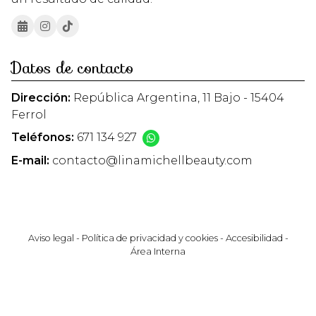
Datos de contacto
Dirección:
República Argentina, 11 Bajo - 15404
Ferrol
Teléfonos:
671 134 927
E-mail:
contacto@linamichellbeauty.com
Aviso legal
-
Política de privacidad y cookies
-
Accesibilidad
-
Área Interna
© PÁXINAS GALEGAS