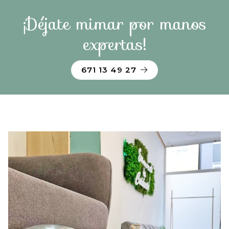
¡Déjate mimar por manos
expertas!
671 13 49 27