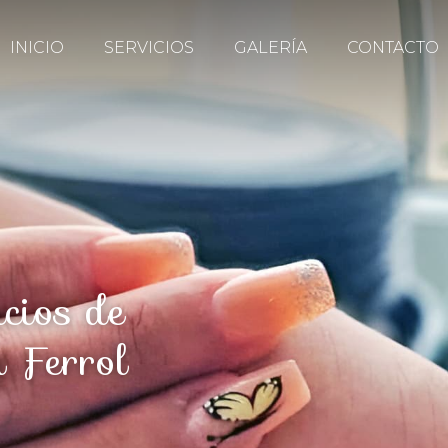
INICIO
SERVICIOS
GALERÍA
CONTACTO
icios de
 Ferrol