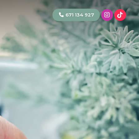
671 134 927