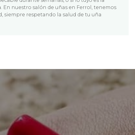
cable durante semanas, o si lo tuyo es la
a. En nuestro salón de uñas en Ferrol, tenemos
d, siempre respetando la salud de tu uña