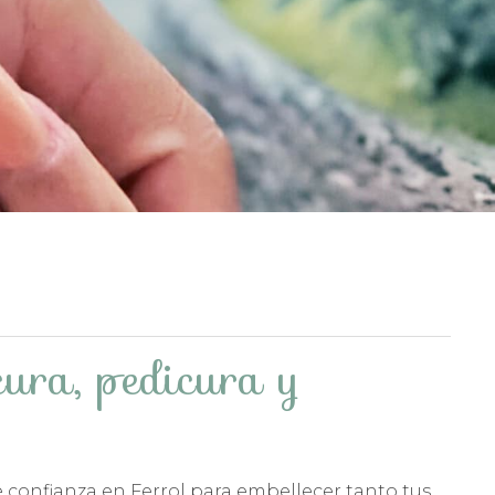
ura, pedicura y
e confianza en Ferrol para embellecer tanto tus