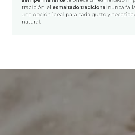
semipermanente
te ofrece un esmaltado impe
tradición, el
esmaltado tradicional
nunca fall
una opción ideal para cada gusto y necesida
natural.