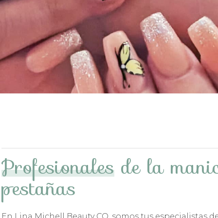
Profesionales
de la manic
pestañas
En Lina Michell Beauty CO, somos tus especialistas d